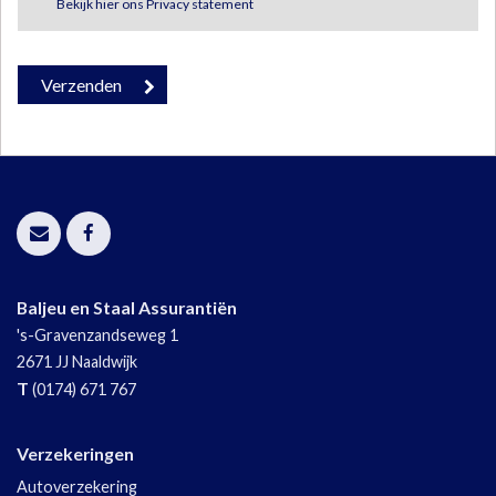
Bekijk hier ons Privacy statement
Baljeu en Staal Assurantiën
's-Gravenzandseweg 1
2671 JJ
Naaldwijk
T
(0174) 671 767
Verzekeringen
Autoverzekering