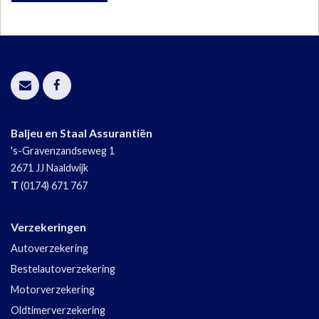
Baljeu en Staal Assurantiën
's-Gravenzandseweg 1
2671 JJ
Naaldwijk
T
(0174) 671 767
Verzekeringen
Autoverzekering
Bestelautoverzekering
Motorverzekering
Oldtimerverzekering