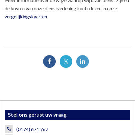
Meer informatie over de wijze waarop wij u van dienst zijn en
de kosten van onze dienstverlening kunt u lezen in onze
vergelijkingskaarten
.
Stel ons gerust uw vraag
(0174) 671 767