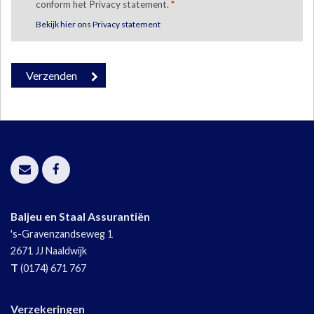
conform het Privacy statement.
*
Bekijk hier ons Privacy statement
Baljeu en Staal Assurantiën
's-Gravenzandseweg 1
2671 JJ
Naaldwijk
T
(0174) 671 767
Verzekeringen