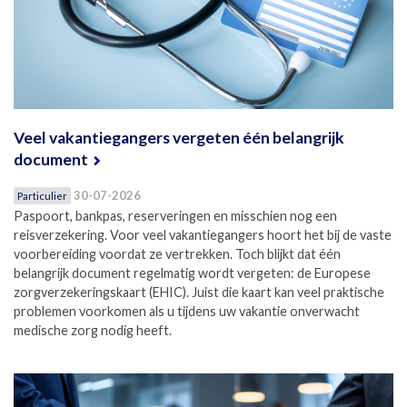
Veel vakantiegangers vergeten één belangrijk
document
30-07-2026
Particulier
Paspoort, bankpas, reserveringen en misschien nog een
reisverzekering. Voor veel vakantiegangers hoort het bij de vaste
voorbereiding voordat ze vertrekken. Toch blijkt dat één
belangrijk document regelmatig wordt vergeten: de Europese
zorgverzekeringskaart (EHIC). Juist die kaart kan veel praktische
problemen voorkomen als u tijdens uw vakantie onverwacht
medische zorg nodig heeft.