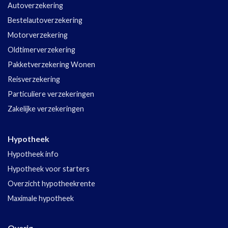
Autoverzekering
Bestelautoverzekering
Motorverzekering
Oldtimerverzekering
Pakketverzekering Wonen
Reisverzekering
Particuliere verzekeringen
Zakelijke verzekeringen
Hypotheek
Hypotheek info
Hypotheek voor starters
Overzicht hypotheekrente
Maximale hypotheek
Overig