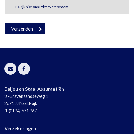
Bekijk hier ons Privacy statement
Baljeu en Staal Assurantiën
's-Gravenzandseweg 1
2671 JJ
Naaldwijk
T
(0174) 671 767
Verzekeringen