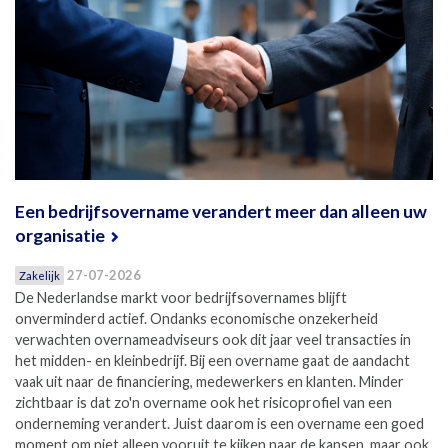
Een bedrijfsovername verandert meer dan alleen uw
organisatie
27-07-2026
Zakelijk
De Nederlandse markt voor bedrijfsovernames blijft
onverminderd actief. Ondanks economische onzekerheid
verwachten overnameadviseurs ook dit jaar veel transacties in
het midden- en kleinbedrijf. Bij een overname gaat de aandacht
vaak uit naar de financiering, medewerkers en klanten. Minder
zichtbaar is dat zo'n overname ook het risicoprofiel van een
onderneming verandert. Juist daarom is een overname een goed
moment om niet alleen vooruit te kijken naar de kansen, maar ook