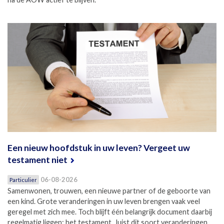
Een nieuw hoofdstuk in uw leven? Vergeet uw
testament niet
06-08-2026
Particulier
Samenwonen, trouwen, een nieuwe partner of de geboorte van
een kind. Grote veranderingen in uw leven brengen vaak veel
geregel met zich mee. Toch blijft één belangrijk document daarbij
regelmatig liggen: het testament. Juist dit soort veranderingen