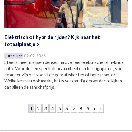
Elektrisch of hybride rijden? Kijk naar het
totaalplaatje
09-07-2026
Particulier
Steeds meer mensen denken na over een elektrische of hybride
auto. Voor de één speelt duurzaamheid een belangrijke rol, voor
de ander zijn het vooral de gebruikskosten of het rijcomfort.
Welke keuze u ook maakt, het is verstandig om verder te kijken
dan alleen de aanschafprijs.
Pagina's
1
2
3
4
5
6
7
8
9
›
»