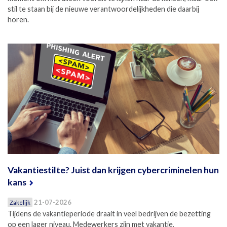
stil te staan bij de nieuwe verantwoordelijkheden die daarbij
horen.
Vakantiestilte? Juist dan krijgen cybercriminelen hun
kans
21-07-2026
Zakelijk
Tijdens de vakantieperiode draait in veel bedrijven de bezetting
op een lager niveau. Medewerkers zijn met vakantie,