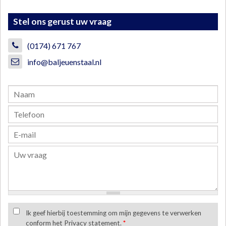
Stel ons gerust uw vraag
(0174) 671 767
info@baljeuenstaal.nl
Ik geef hierbij toestemming om mijn gegevens te verwerken
conform het Privacy statement.
*