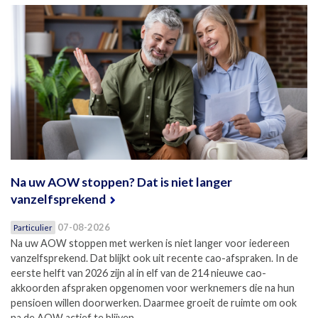
Na uw AOW stoppen? Dat is niet langer
vanzelfsprekend
07-08-2026
Particulier
Na uw AOW stoppen met werken is niet langer voor iedereen
vanzelfsprekend. Dat blijkt ook uit recente cao-afspraken. In de
eerste helft van 2026 zijn al in elf van de 214 nieuwe cao-
akkoorden afspraken opgenomen voor werknemers die na hun
pensioen willen doorwerken. Daarmee groeit de ruimte om ook
na de AOW actief te blijven.