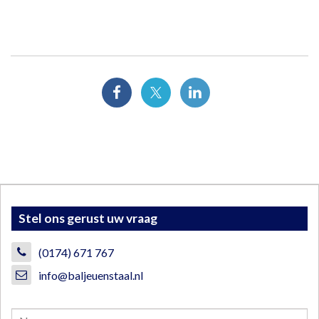
Stel ons gerust uw vraag
(0174) 671 767
info@baljeuenstaal.nl