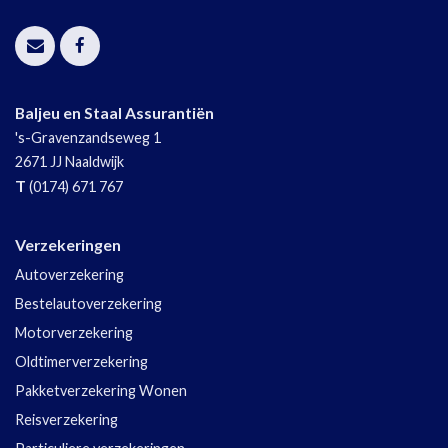
Baljeu en Staal Assurantiën
's-Gravenzandseweg 1
2671 JJ
Naaldwijk
T
(0174) 671 767
Verzekeringen
Autoverzekering
Bestelautoverzekering
Motorverzekering
Oldtimerverzekering
Pakketverzekering Wonen
Reisverzekering