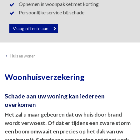
Opnemen in woonpakket met korting
Persoonlijke service bij schade
Vraag offerte aan
Huis en wonen
Woonhuisverzekering
Schade aan uw woning kan iedereen
overkomen
Het zal u maar gebeuren dat uw huis door brand
wordt verwoest. Of dat er tijdens een zware storm
een boom omwaait en precies op het dak van uw
woning valt. Schade aan een woning ontstaat vaak