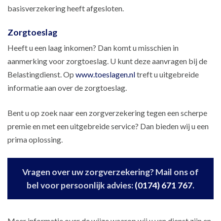
basisverzekering heeft afgesloten.
Zorgtoeslag
Heeft u een laag inkomen? Dan komt u misschien in
aanmerking voor zorgtoeslag. U kunt deze aanvragen bij de
Belastingdienst. Op
www.toeslagen.nl
treft u uitgebreide
informatie aan over de zorgtoeslag.
Bent u op zoek naar een zorgverzekering tegen een scherpe
premie en met een uitgebreide service? Dan bieden wij u een
prima oplossing.
Vragen over uw zorgverzekering? Mail ons of
bel voor persoonlijk advies:
(0174) 671 767
.
Meer informatie over de wijze waarop wij u van dienst zijn en