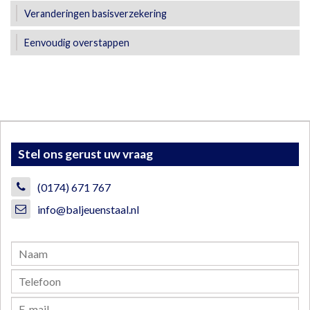
Veranderingen basisverzekering
Eenvoudig overstappen
Stel ons gerust uw vraag
(0174) 671 767
info@baljeuenstaal.nl