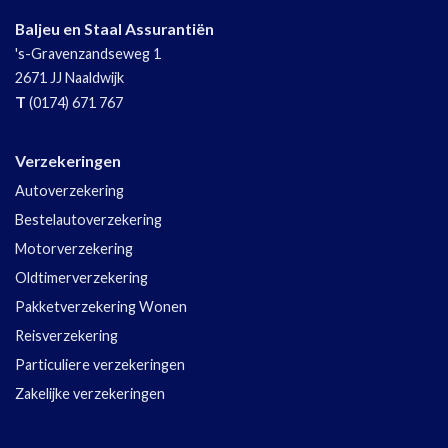
Baljeu en Staal Assurantiën
's-Gravenzandseweg 1
2671 JJ
Naaldwijk
T
(0174) 671 767
Verzekeringen
Autoverzekering
Bestelautoverzekering
Motorverzekering
Oldtimerverzekering
Pakketverzekering Wonen
Reisverzekering
Particuliere verzekeringen
Zakelijke verzekeringen