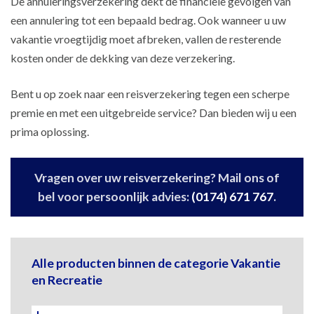
De annuleringsverzekering dekt de financiële gevolgen van
een annulering tot een bepaald bedrag. Ook wanneer u uw
vakantie vroegtijdig moet afbreken, vallen de resterende
kosten onder de dekking van deze verzekering.
Bent u op zoek naar een reisverzekering tegen een scherpe
premie en met een uitgebreide service? Dan bieden wij u een
prima oplossing.
Vragen over uw reisverzekering? Mail ons of
bel voor persoonlijk advies:
(0174) 671 767
.
Alle producten binnen de categorie Vakantie
en Recreatie