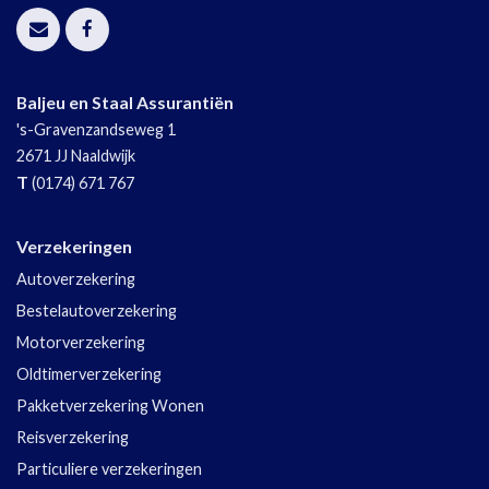
Baljeu en Staal Assurantiën
's-Gravenzandseweg 1
2671 JJ
Naaldwijk
T
(0174) 671 767
Verzekeringen
Autoverzekering
Bestelautoverzekering
Motorverzekering
Oldtimerverzekering
Pakketverzekering Wonen
Reisverzekering
Particuliere verzekeringen