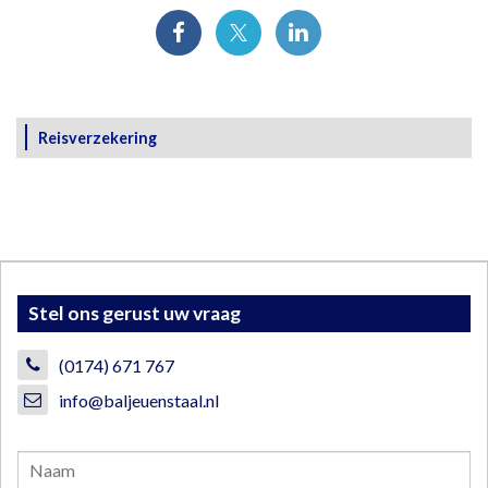
Reisverzekering
Stel ons gerust uw vraag
(0174) 671 767
info@baljeuenstaal.nl