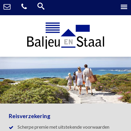
Reisverzekering
Scherpe premie met uitstekende voorwaarden