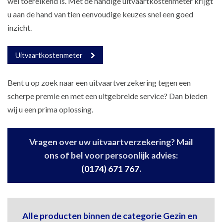
wel toereikend is. Met de handige uitvaartkostenmeter krijgt
u aan de hand van tien eenvoudige keuzes snel een goed
inzicht.
Uitvaartkostenmeter
Bent u op zoek naar een uitvaartverzekering tegen een
scherpe premie en met een uitgebreide service? Dan bieden
wij u een prima oplossing.
Vragen over uw uitvaartverzekering? Mail
ons of bel voor persoonlijk advies:
(0174) 671 767
.
Alle producten binnen de categorie Gezin en