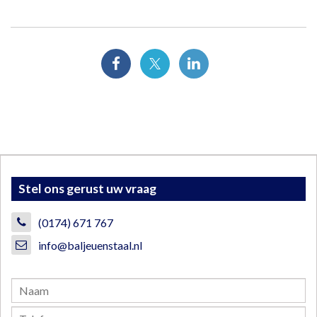
Stel ons gerust uw vraag
(0174) 671 767
info@baljeuenstaal.nl