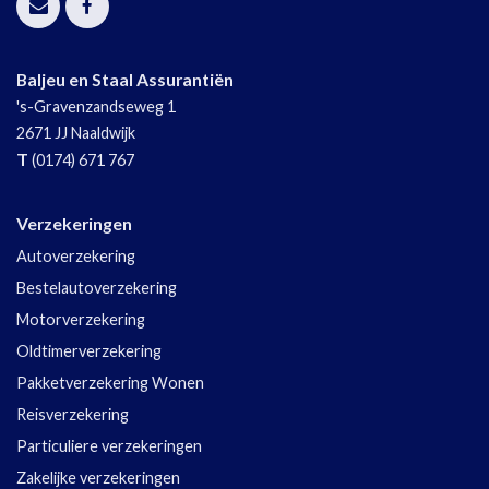
Baljeu en Staal Assurantiën
's-Gravenzandseweg 1
2671 JJ
Naaldwijk
T
(0174) 671 767
Verzekeringen
Autoverzekering
Bestelautoverzekering
Motorverzekering
Oldtimerverzekering
Pakketverzekering Wonen
Reisverzekering
Particuliere verzekeringen
Zakelijke verzekeringen