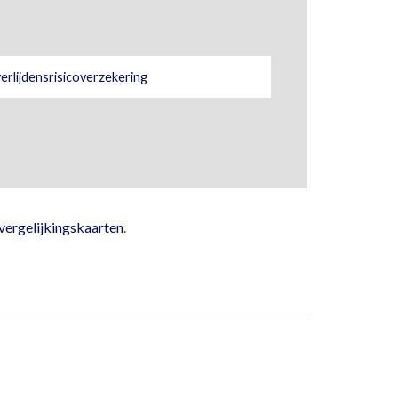
erlijdensrisicoverzekering
vergelijkingskaarten
.