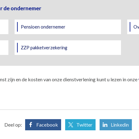
or de ondernemer
Pensioen ondernemer
Ov
ZZP pakketverzekering
st zijn en de kosten van onze dienstverlening kunt u lezen in onze
Deel op:
Facebook
Twitter
Linkedin