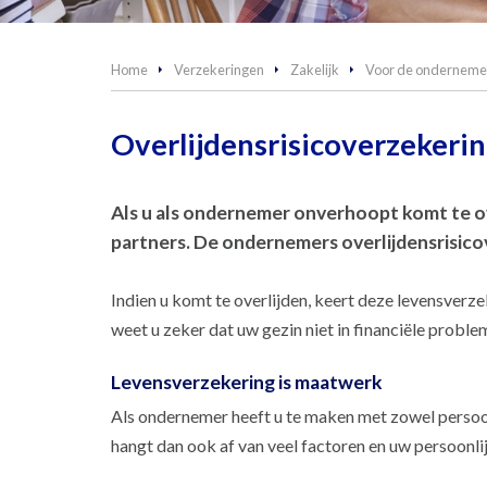
Home
Verzekeringen
Zakelijk
Voor de onderneme
Overlijdensrisicoverzekeri
Als u als ondernemer onverhoopt komt te ove
partners. De ondernemers overlijdensrisicove
Indien u komt te overlijden, keert deze levensverz
weet u zeker dat uw gezin niet in financiële probl
Levensverzekering is maatwerk
Als ondernemer heeft u te maken met zowel persoonli
hangt dan ook af van veel factoren en uw persoonli