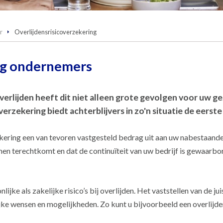
r
Overlijdensrisicoverzekering
ng ondernemers
rlijden heeft dit niet alleen grote gevolgen voor uw gez
rzekering biedt achterblijvers in zo'n situatie de eerste
ekering een van tevoren vastgesteld bedrag uit aan uw nabestaande
emen terechtkomt en dat de continuïteit van uw bedrijf is gewaarbo
jke als zakelijke risico’s bij overlijden. Het vaststellen van de j
jke wensen en mogelijkheden. Zo kunt u bijvoorbeeld een overlijden