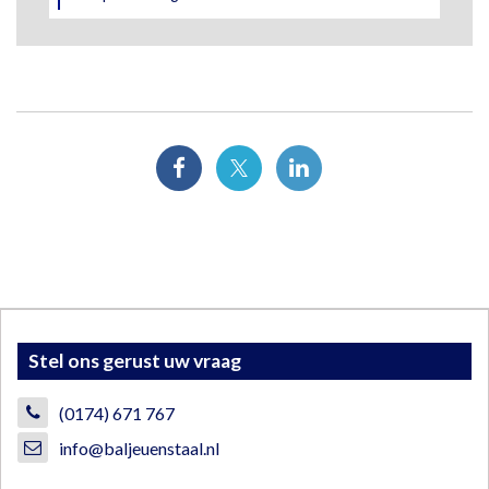
Stel ons gerust uw vraag
(0174) 671 767
info@baljeuenstaal.nl