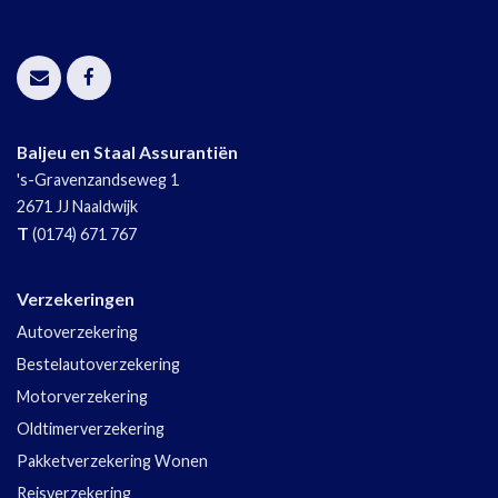
Baljeu en Staal Assurantiën
's-Gravenzandseweg 1
2671 JJ
Naaldwijk
T
(0174) 671 767
Verzekeringen
Autoverzekering
Bestelautoverzekering
Motorverzekering
Oldtimerverzekering
Pakketverzekering Wonen
Reisverzekering