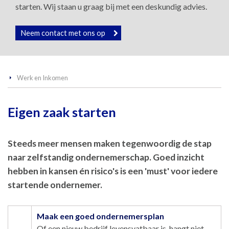
starten. Wij staan u graag bij met een deskundig advies.
Neem contact met ons op
Werk en Inkomen
Eigen zaak starten
Steeds meer mensen maken tegenwoordig de stap
naar zelfstandig ondernemerschap. Goed inzicht
hebben in kansen én risico's is een 'must' voor iedere
startende ondernemer.
Maak een goed ondernemersplan
Of een nieuw bedrijf levensvatbaar is, hangt niet