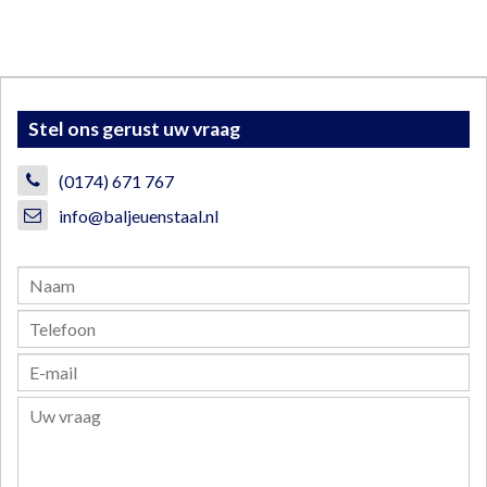
Stel ons gerust uw vraag
(0174) 671 767
info@baljeuenstaal.nl