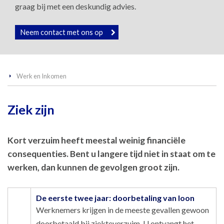
graag bij met een deskundig advies.
Neem contact met ons op
Werk en Inkomen
Ziek zijn
Kort verzuim heeft meestal weinig financiële
consequenties. Bent u langere tijd niet in staat om te
werken, dan kunnen de gevolgen groot zijn.
De eerste twee jaar: doorbetaling van loon
Werknemers krijgen in de meeste gevallen gewoon
doorbetaald bij ziekteverzuim. U ontvangt het