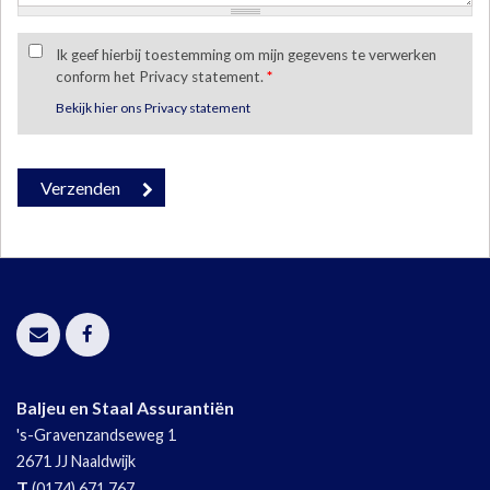
Ik geef hierbij toestemming om mijn gegevens te verwerken
conform het Privacy statement.
*
Bekijk hier ons Privacy statement
Baljeu en Staal Assurantiën
's-Gravenzandseweg 1
2671 JJ
Naaldwijk
T
(0174) 671 767