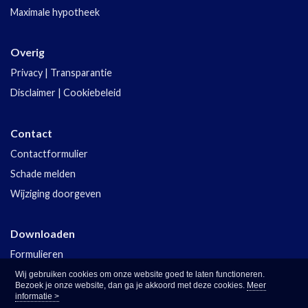
Maximale hypotheek
Overig
Privacy
|
Transparantie
Disclaimer
|
Cookiebeleid
Contact
Contactformulier
Schade melden
Wijziging doorgeven
Downloaden
Formulieren
Polisvoorwaarden
Wij gebruiken cookies om onze website goed te laten functioneren.
Bezoek je onze website, dan ga je akkoord met deze cookies.
Meer
informatie >