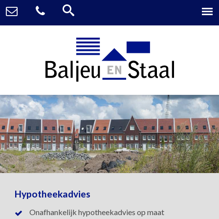
Hypotheekadvies
Onafhankelijk hypotheekadvies op maat