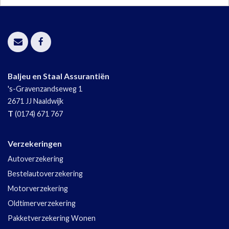
Baljeu en Staal Assurantiën
's-Gravenzandseweg 1
2671 JJ
Naaldwijk
T
(0174) 671 767
Verzekeringen
Autoverzekering
Bestelautoverzekering
Motorverzekering
Oldtimerverzekering
Pakketverzekering Wonen