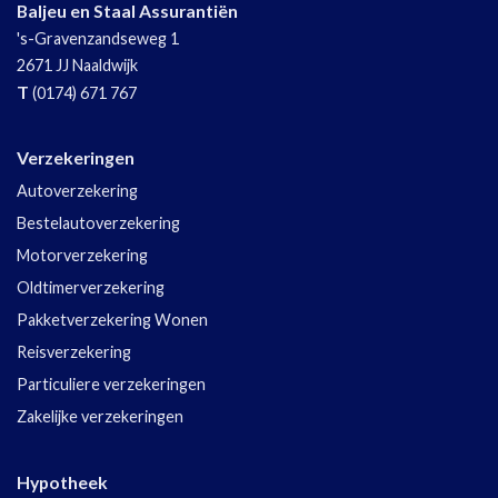
Baljeu en Staal Assurantiën
's-Gravenzandseweg 1
2671 JJ
Naaldwijk
T
(0174) 671 767
Verzekeringen
Autoverzekering
Bestelautoverzekering
Motorverzekering
Oldtimerverzekering
Pakketverzekering Wonen
Reisverzekering
Particuliere verzekeringen
Zakelijke verzekeringen
Hypotheek