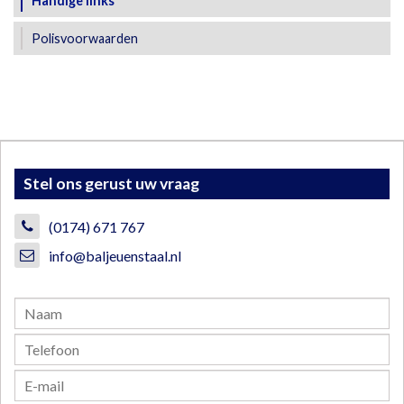
Handige links
Polisvoorwaarden
Stel ons gerust uw vraag
(0174) 671 767
info@baljeuenstaal.nl