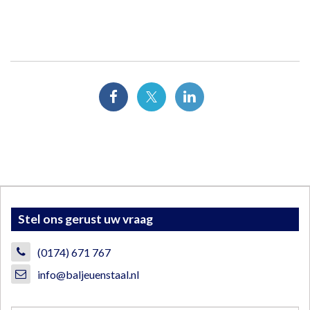
Stel ons gerust uw vraag
(0174) 671 767
info@baljeuenstaal.nl