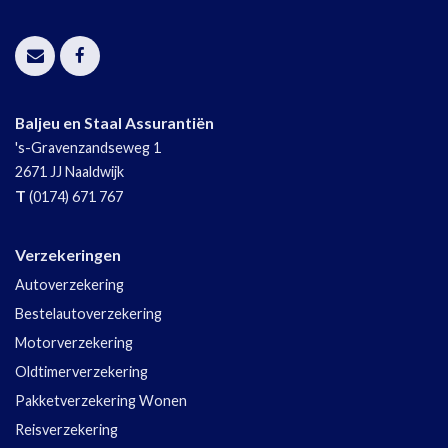
Baljeu en Staal Assurantiën
's-Gravenzandseweg 1
2671 JJ
Naaldwijk
T
(0174) 671 767
Verzekeringen
Autoverzekering
Bestelautoverzekering
Motorverzekering
Oldtimerverzekering
Pakketverzekering Wonen
Reisverzekering