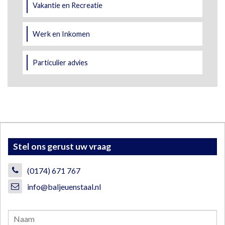
Vakantie en Recreatie
Werk en Inkomen
Particulier advies
Stel ons gerust uw vraag
(0174) 671 767
info@baljeuenstaal.nl