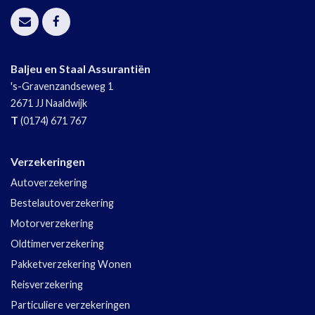
Baljeu en Staal Assurantiën
's-Gravenzandseweg 1
2671 JJ
Naaldwijk
T
(0174) 671 767
Verzekeringen
Autoverzekering
Bestelautoverzekering
Motorverzekering
Oldtimerverzekering
Pakketverzekering Wonen
Reisverzekering
Particuliere verzekeringen