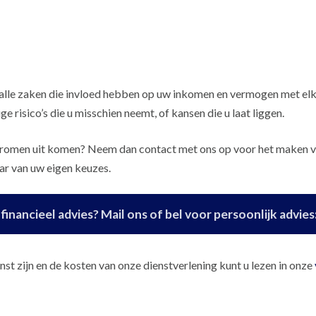
 alle zaken die invloed hebben op uw inkomen en vermogen met elka
e risico’s die u misschien neemt, of kansen die u laat liggen.
dromen uit komen? Neem dan contact met ons op voor het maken van
aar van uw eigen keuzes.
inancieel advies? Mail ons of bel voor persoonlijk advies
st zijn en de kosten van onze dienstverlening kunt u lezen in onze