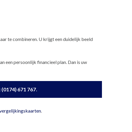
ar te combineren. U krijgt een duidelijk beeld
 een persoonlijk financieel plan. Dan is uw
:
(0174) 671 767
.
vergelijkingskaarten
.