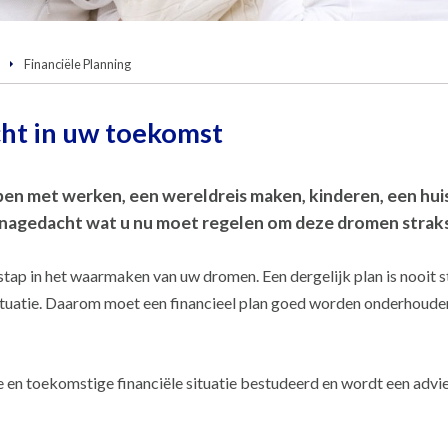
Financiële Planning
icht in uw toekomst
n met werken, een wereldreis maken, kinderen, een huis 
er nagedacht wat u nu moet regelen om deze dromen strak
stap in het waarmaken van uw dromen. Een dergelijk plan is nooit s
 situatie. Daarom moet een financieel plan goed worden onderhoude
e en toekomstige financiële situatie bestudeerd en wordt een advi