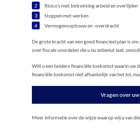
Risico’s met betrekking arbeid en overlijden
Stoppen met werken
Vermogensopbouw en -overdracht
De grote kracht van een goed financieel plan is om
over fiscale voordelen die u nu onbenut laat, onnodig
Wilt u een heldere financiële toekomst waarin uw 
financiële toekomst niet afhankelijk van het lot, m
Vragen over uw f
Meer informatie over de wijze waarop wij u van dien