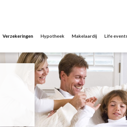
Verzekeringen
Hypotheek
Makelaardij
Life event