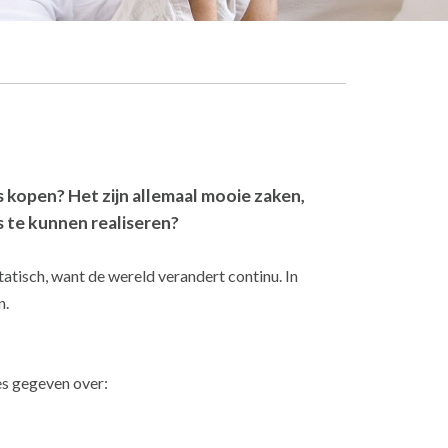
kopen? Het zijn allemaal mooie zaken,
s te kunnen realiseren?
tatisch, want de wereld verandert continu. In
n.
es gegeven over: