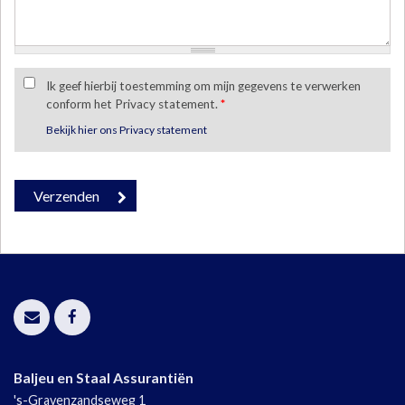
Ik geef hierbij toestemming om mijn gegevens te verwerken
conform het Privacy statement.
*
Bekijk hier ons Privacy statement
Baljeu en Staal Assurantiën
's-Gravenzandseweg 1