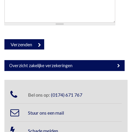
Overzicht zakelijke verzekeringen
Bel ons op:
(0174) 671 767
Stuur ons een mail
Schade melden