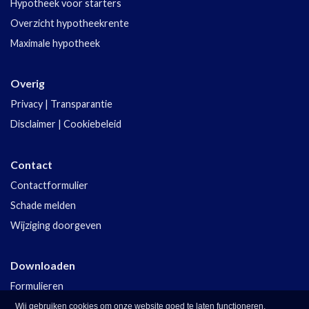
Hypotheek voor starters
Overzicht hypotheekrente
Maximale hypotheek
Overig
Privacy
|
Transparantie
Disclaimer
|
Cookiebeleid
Contact
Contactformulier
Schade melden
Wijziging doorgeven
Downloaden
Formulieren
Polisvoorwaarden
Wij gebruiken cookies om onze website goed te laten functioneren.