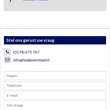
Stel ons gerust uw vraag
(0174) 671 767
info@baljeuenstaal.nl