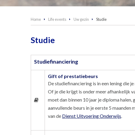
Home
Life events
Uw gezin
Studie
Studie
Studiefinanciering
Gift of prestatiebeurs
De studiefinanciering is in een lening die 
Of je die krijgt is onder meer afhankelijk
moet dan binnen 10 jaar je diploma halen, 
aanvullende beurs in je eerste 5 maanden me
van de
Dienst Uitvoering Onderwijs
.