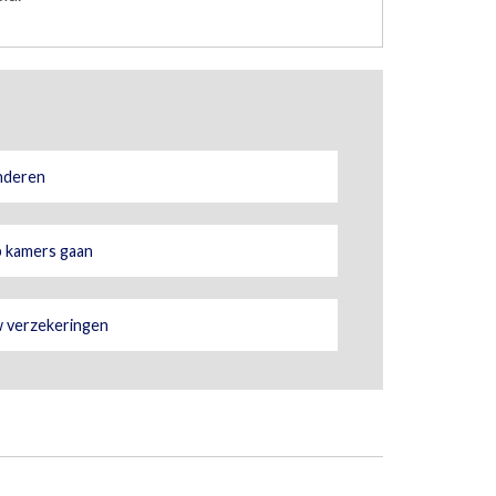
nderen
 kamers gaan
 verzekeringen