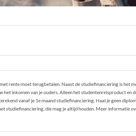
je met rente moet terugbetalen. Naast de studiefinanciering is het 
 van het inkomen van je ouders. Alleen het studentenreisproduct en 
gerekend vanaf je 1e maand studiefinanciering. Haal je geen diplom
t studiefinanciering, die mag je altijd houden. Meer informatie ov