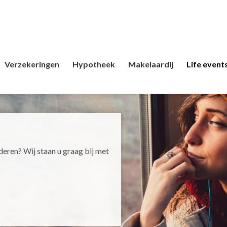
Verzekeringen
Hypotheek
Makelaardij
Life event
deren? Wij staan u graag bij met