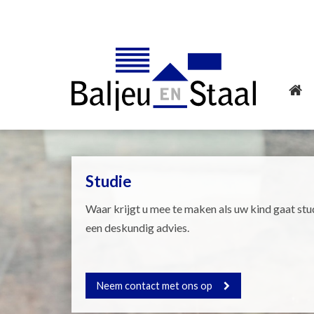
Studie
Waar krijgt u mee te maken als uw kind gaat stu
een deskundig advies.
Neem contact met ons op