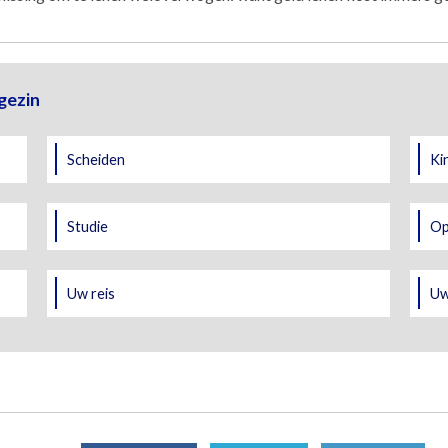
gezin
Scheiden
Ki
Studie
Op
Uw reis
Uw