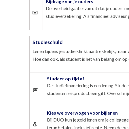
Bijdrage van je ouders
De overheid gaat ervan uit dat je ouders m
studieverzekering. Als financieel adviseur
Studieschuld
Lenen tijdens je studie klinkt aantrekkelijk, maar 
Hoe dan ook, als student is het van belang om op
Studeer op tijd af
De studiefinanciering is een lening. Stude
studentenreisproduct een gift. Overschrijd 
Kies weloverwogen voor bijlenen
Bij DUO kun je geld lenen om je collegege
terugbetalen, inclusief rente. Neem de be