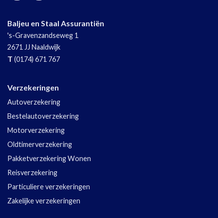
Baljeu en Staal Assurantiën
's-Gravenzandseweg 1
2671 JJ
Naaldwijk
T
(0174) 671 767
Verzekeringen
Autoverzekering
Bestelautoverzekering
Motorverzekering
Oldtimerverzekering
Pakketverzekering Wonen
Reisverzekering
Particuliere verzekeringen
Zakelijke verzekeringen