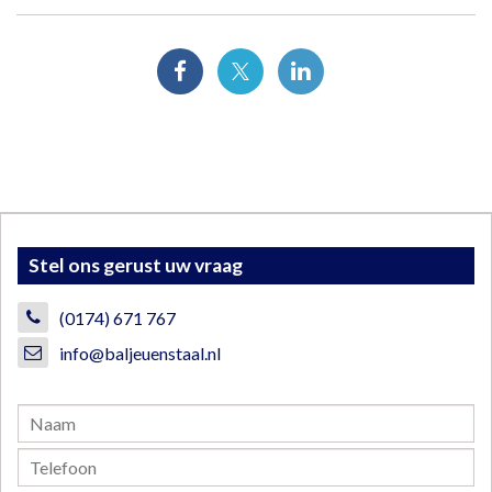
Stel ons gerust uw vraag
(0174) 671 767
info@baljeuenstaal.nl