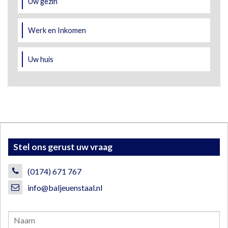
Uw gezin
Werk en Inkomen
Uw huis
Stel ons gerust uw vraag
(0174) 671 767
info@baljeuenstaal.nl