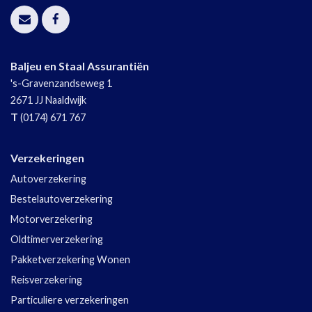
Baljeu en Staal Assurantiën
's-Gravenzandseweg 1
2671 JJ
Naaldwijk
T
(0174) 671 767
Verzekeringen
Autoverzekering
Bestelautoverzekering
Motorverzekering
Oldtimerverzekering
Pakketverzekering Wonen
Reisverzekering
Particuliere verzekeringen