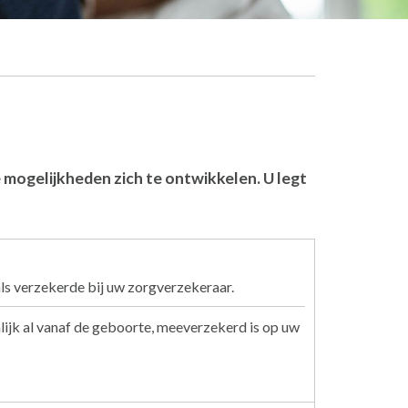
de mogelijkheden zich te ontwikkelen. U legt
als verzekerde bij uw zorgverzekeraar.
nlijk al vanaf de geboorte, meeverzekerd is op uw