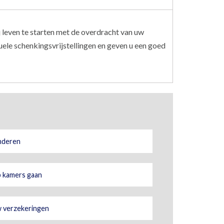
bij leven te starten met de overdracht van uw
ele schenkingsvrijstellingen en geven u een goed
nderen
 kamers gaan
 verzekeringen