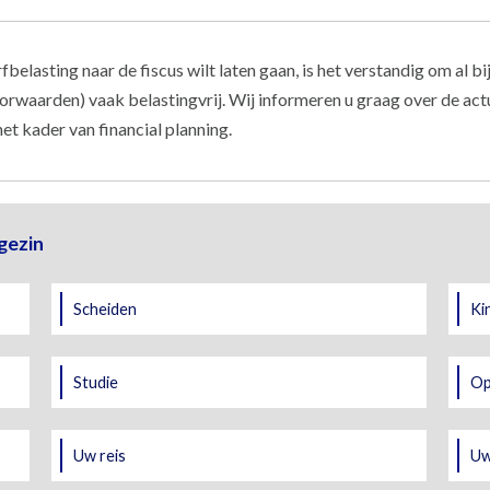
rfbelasting naar de fiscus wilt laten gaan, is het verstandig om al 
rwaarden) vaak belastingvrij. Wij informeren u graag over de actu
t kader van financial planning.
gezin
Scheiden
Ki
Studie
Op
Uw reis
Uw