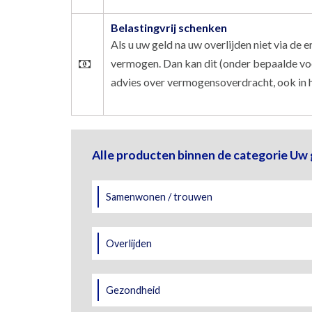
Belastingvrij schenken
Als u uw geld na uw overlijden niet via de e
vermogen. Dan kan dit (onder bepaalde voo
advies over vermogensoverdracht, ook in he
Alle producten binnen de categorie Uw 
Samenwonen / trouwen
Overlijden
Gezondheid