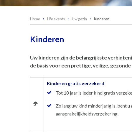
Home
Life events
Uw gezin
Kinderen
Kinderen
Uw kinderen zijn de belangrijkste verbinteni
de basis voor een prettige, veilige, gezond
Kinderen gratis verzekerd
Tot 18 jaar is ieder kind gratis verze
Zo lang uw kind minderjarig is, bent u
aansprakelijkheidsverzekering.