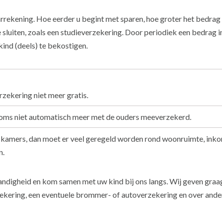
rekening. Hoe eerder u begint met sparen, hoe groter het bedrag i
 sluiten, zoals een studieverzekering. Door periodiek een bedrag i
ind (deels) te bekostigen.
rzekering niet meer gratis.
ij soms niet automatisch meer met de ouders meeverzekerd.
kamers, dan moet er veel geregeld worden rond woonruimte, inkome
n.
andigheid en kom samen met uw kind bij ons langs. Wij geven graa
ekering, een eventuele brommer- of autoverzekering en over andere 