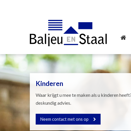
Kinderen
Waar krijgt u mee te maken als u kinderen heeft?
deskundig advies.
Neem contact met ons op