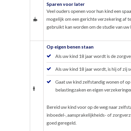
Sparen voor later
Veel ouders openen voor hun kind een spaar
mogelijk om een gerichte verzekering af te
gebruikt kan worden om de studie van uw k
Op eigen benen staan
Als uw kind 18 jaar wordt is de zorgve
Als uw kind 18 jaar wordt, is hij of z
Gaat uw kind zelfstandig wonen of op 
belastingzaken en eigen verzekeringe
Bereid uw kind voor op de weg naar zelfst
inboedel-, aansprakelijkheids- of zorgverz
goed geregeld.