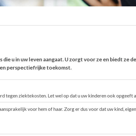
s die u in uw leven aangaat. U zorgt voor ze en biedt ze 
e en perspectiefrijke toekomst.
kerd tegen ziektekosten. Let wel op dat u uw kinderen ook opgeeft 
 aansprakelijk voor hem of haar. Zorg er dus voor dat uw kind, eige