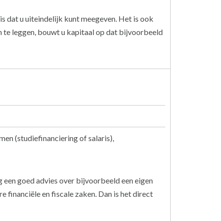
s dat u uiteindelijk kunt meegeven. Het is ook
n te leggen, bouwt u kapitaal op dat bijvoorbeeld
n (studiefinanciering of salaris),
g een goed advies over bijvoorbeeld een eigen
financiële en fiscale zaken. Dan is het direct