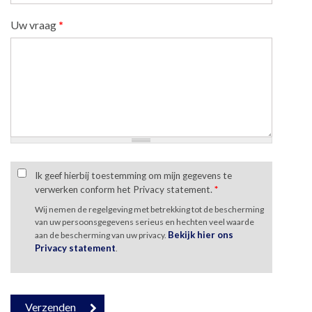
Uw vraag
*
Ik geef hierbij toestemming om mijn gegevens te
verwerken conform het Privacy statement.
*
Wij nemen de regelgeving met betrekking tot de bescherming
van uw persoonsgegevens serieus en hechten veel waarde
Bekijk hier ons
aan de bescherming van uw privacy.
Privacy statement
.