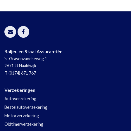
Baljeu en Staal Assurantiën
's-Gravenzandseweg 1
2671 JJ
Naaldwijk
T
(0174) 671 767
Verzekeringen
Autoverzekering
Bestelautoverzekering
Motorverzekering
Oldtimerverzekering