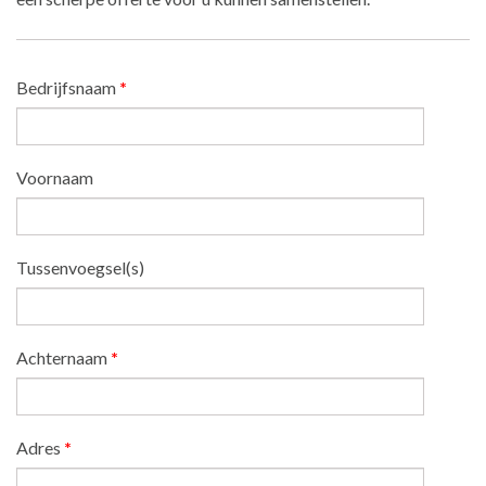
Bedrijfsnaam
*
Voornaam
Tussenvoegsel(s)
Achternaam
*
Adres
*