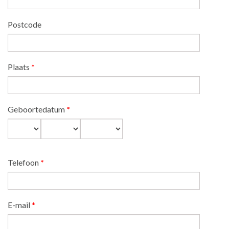
Postcode
Plaats
*
Geboortedatum
*
Dag
Maand
Jaar
Telefoon
*
E-mail
*