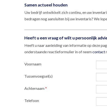
Samen actueel houden
Uw bedrijf ontwikkelt zich continu, en uw inventari
bedragen nog aansluiten bij uw inventaris? We lop
Heeft u een vraag of wilt u persoonlijk advi
Heeft u naar aanleiding van informatie op deze pagi
onderstaande reactieformulier in of neem
contact
m
Voornaam
Tussenvoegsel(s)
Achternaam
*
Telefoon