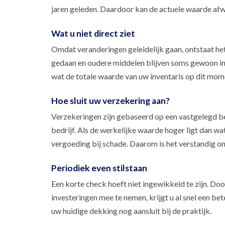
jaren geleden. Daardoor kan de actuele waarde afwi
Wat u niet direct ziet
Omdat veranderingen geleidelijk gaan, ontstaat he
gedaan en oudere middelen blijven soms gewoon in 
wat de totale waarde van uw inventaris op dit mome
Hoe sluit uw verzekering aan?
Verzekeringen zijn gebaseerd op een vastgelegd b
bedrijf. Als de werkelijke waarde hoger ligt dan w
vergoeding bij schade. Daarom is het verstandig om
Periodiek even stilstaan
Een korte check hoeft niet ingewikkeld te zijn. Doo
investeringen mee te nemen, krijgt u al snel een be
uw huidige dekking nog aansluit bij de praktijk.