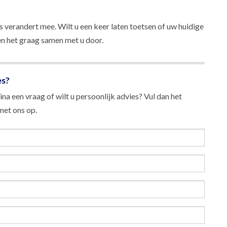
s verandert mee. Wilt u een keer laten toetsen of uw huidige
en het graag samen met u door.
es?
na een vraag of wilt u persoonlijk advies? Vul dan het
et ons op.