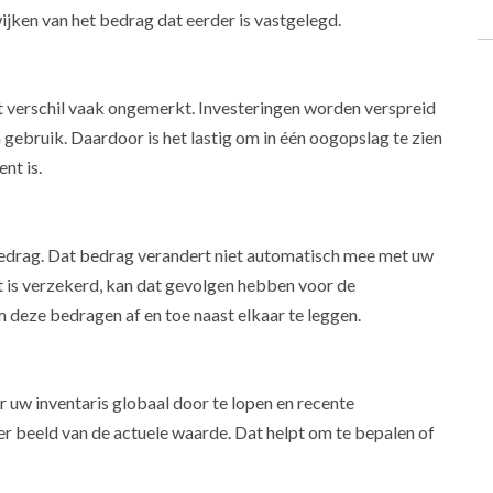
jken van het bedrag dat eerder is vastgelegd.
t verschil vaak ongemerkt. Investeringen worden verspreid
gebruik. Daardoor is het lastig om in één oogopslag te zien
nt is.
edrag. Dat bedrag verandert niet automatisch mee met uw
at is verzekerd, kan dat gevolgen hebben voor de
 deze bedragen af en toe naast elkaar te leggen.
r uw inventaris globaal door te lopen en recente
ter beeld van de actuele waarde. Dat helpt om te bepalen of