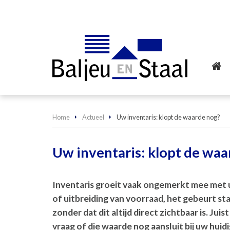
Home
Actueel
Uw inventaris: klopt de waarde nog?
Uw inventaris: klopt de waa
Inventaris groeit vaak ongemerkt mee met 
of uitbreiding van voorraad, het gebeurt st
zonder dat dit altijd direct zichtbaar is. Juis
vraag of die waarde nog aansluit bij uw huidi