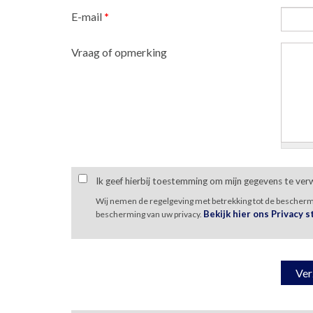
E-mail
*
Vraag of opmerking
Ik geef hierbij toestemming om mijn gegevens te ve
Wij nemen de regelgeving met betrekking tot de bescher
Bekijk hier ons Privacy 
bescherming van uw privacy.