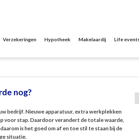
Verzekeringen
Hypotheek
Makelaardij
Life event
rde nog?
uw bedrijf. Nieuwe apparatuur, extra werkplekken
ap voor stap. Daardoor verandert de totale waarde,
t daarom is het goed om af en toe stil te staan bij de
ge situatie.