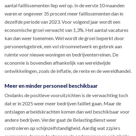
aantal faillissementen liep wel op. In de eerste 10 maanden
waren er ongeveer 35 procent meer faillissementen dan in
dezelfde periode van 2023. Voor volgend jaar wordt een
economische groei verwacht van 1,3%. Het aantal vacatures
kan dan weer toenemen. Wel wordt de groei beperkt door
personeelsgebrek, een vol stroomnetwerk en gebrek aan
ruimte voor nieuwe woningen en bedrijventerreinen. De
economie is bovendien afhankelijk van wereldwijde
ontwikkelingen, zoals de inflatie, de rente en de wereldhandel.
Meer en minder personeel beschikbaar
Ondanks de positieve vooruitzichten is de verwachting toch
dat er in 2025 weer meer bedrijven failliet gaan. Maar de
ontslagen arbeidskrachten komen dan wel beschikbaar voor
andere bedrijven. Verder gaat de Belastingdienst weer
controleren op schijnzelfstandigheid. Aardig wat zzp’ers