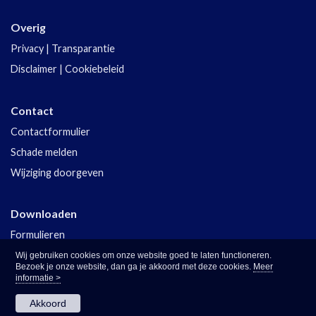
Overig
Privacy
|
Transparantie
Disclaimer
|
Cookiebeleid
Contact
Contactformulier
Schade melden
Wijziging doorgeven
Downloaden
Formulieren
Polisvoorwaarden
Wij gebruiken cookies om onze website goed te laten functioneren.
Bezoek je onze website, dan ga je akkoord met deze cookies.
Meer
informatie >
Akkoord