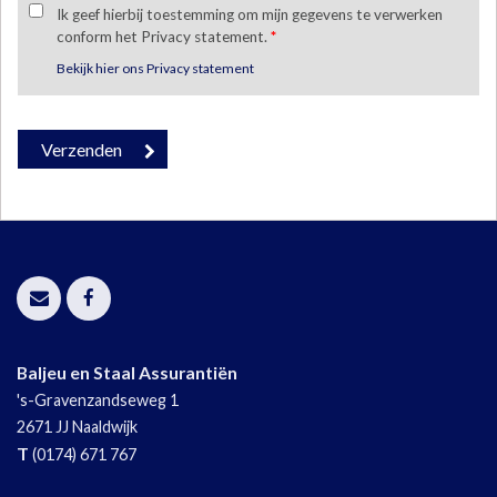
Ik geef hierbij toestemming om mijn gegevens te verwerken
conform het Privacy statement.
*
Bekijk hier ons Privacy statement
Baljeu en Staal Assurantiën
's-Gravenzandseweg 1
2671 JJ
Naaldwijk
T
(0174) 671 767