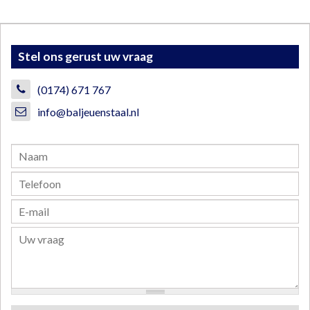
Stel ons gerust uw vraag
(0174) 671 767
info@baljeuenstaal.nl