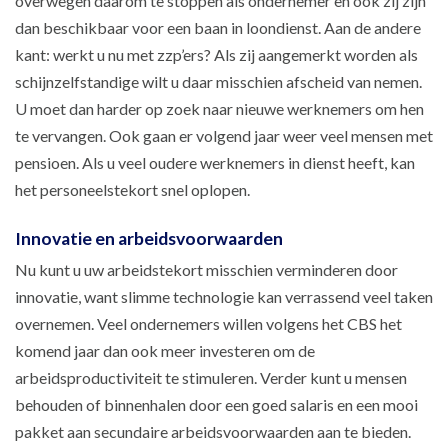
overwegen daarom te stoppen als ondernemer en ook zij zijn
dan beschikbaar voor een baan in loondienst. Aan de andere
kant: werkt u nu met zzp’ers? Als zij aangemerkt worden als
schijnzelfstandige wilt u daar misschien afscheid van nemen.
U moet dan harder op zoek naar nieuwe werknemers om hen
te vervangen. Ook gaan er volgend jaar weer veel mensen met
pensioen. Als u veel oudere werknemers in dienst heeft, kan
het personeelstekort snel oplopen.
Innovatie en arbeidsvoorwaarden
Nu kunt u uw arbeidstekort misschien verminderen door
innovatie, want slimme technologie kan verrassend veel taken
overnemen. Veel ondernemers willen volgens het CBS het
komend jaar dan ook meer investeren om de
arbeidsproductiviteit te stimuleren. Verder kunt u mensen
behouden of binnenhalen door een goed salaris en een mooi
pakket aan secundaire arbeidsvoorwaarden aan te bieden.