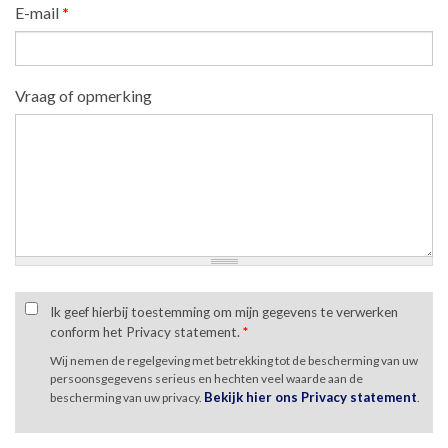
E-mail
*
Vraag of opmerking
Ik geef hierbij toestemming om mijn gegevens te verwerken
conform het Privacy statement.
*
Wij nemen de regelgeving met betrekking tot de bescherming van uw
persoonsgegevens serieus en hechten veel waarde aan de
Bekijk hier ons Privacy statement
bescherming van uw privacy.
.