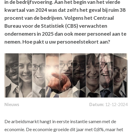
in de bedrijfsvoering. Aan het begin van het vierde
kwartaal van 2024 was dat zelfs het geval bij ruim 38
procent van de bedrijven. Volgens het Centraal
Bureau voor de Statistiek (CBS) verwachten
ondernemers in 2025 dan ook meer personeel aan te
nemen. Hoe pakt u uw personeelstekort aan?
Nieuws
Datum:
12-12-2024
De arbeidsmarkt hangt in eerste instantie samen met de
economie. De economie groeide dit jaar met 0,8%, maar het