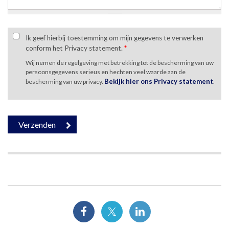
Ik geef hierbij toestemming om mijn gegevens te verwerken
conform het Privacy statement.
*
Wij nemen de regelgeving met betrekking tot de bescherming van uw
persoonsgegevens serieus en hechten veel waarde aan de
Bekijk hier ons Privacy statement
bescherming van uw privacy.
.