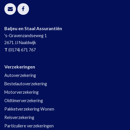
Baljeu en Staal Assurantiën
's-Gravenzandseweg 1
2671 JJ
Naaldwijk
T
(0174) 671 767
Verzekeringen
Autoverzekering
Bestelautoverzekering
Motorverzekering
Oldtimerverzekering
Pakketverzekering Wonen
Reisverzekering
Particuliere verzekeringen