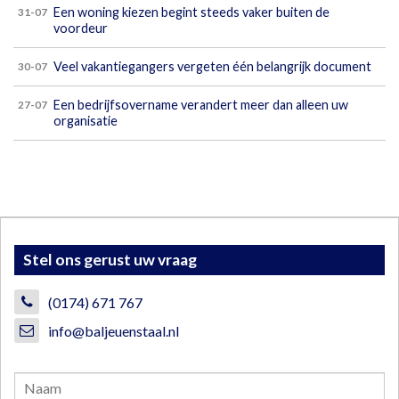
Een woning kiezen begint steeds vaker buiten de
31-07
voordeur
Veel vakantiegangers vergeten één belangrijk document
30-07
Een bedrijfsovername verandert meer dan alleen uw
27-07
organisatie
Stel ons gerust uw vraag
(0174) 671 767
info@baljeuenstaal.nl