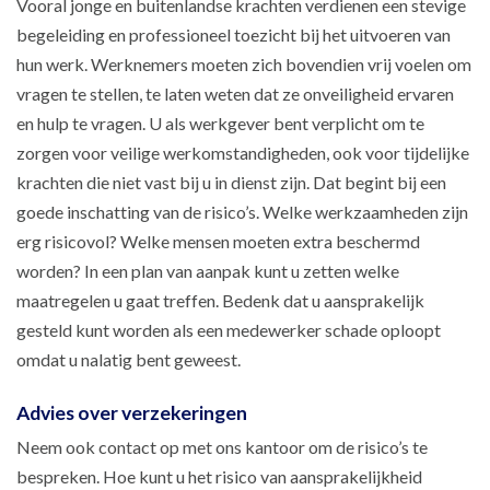
Vooral jonge en buitenlandse krachten verdienen een stevige
begeleiding en professioneel toezicht bij het uitvoeren van
hun werk. Werknemers moeten zich bovendien vrij voelen om
vragen te stellen, te laten weten dat ze onveiligheid ervaren
en hulp te vragen. U als werkgever bent verplicht om te
zorgen voor veilige werkomstandigheden, ook voor tijdelijke
krachten die niet vast bij u in dienst zijn. Dat begint bij een
goede inschatting van de risico’s. Welke werkzaamheden zijn
erg risicovol? Welke mensen moeten extra beschermd
worden? In een plan van aanpak kunt u zetten welke
maatregelen u gaat treffen. Bedenk dat u aansprakelijk
gesteld kunt worden als een medewerker schade oploopt
omdat u nalatig bent geweest.
Advies over verzekeringen
Neem ook contact op met ons kantoor om de risico’s te
bespreken. Hoe kunt u het risico van aansprakelijkheid