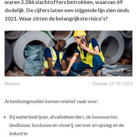
waren 2.386 slachtoffers betrokken, waarvan 69
dodelijk. De cijfers laten een stijgende lijn zien sinds
2021. Waar zitten de belangrijkste risico’s?
Nieuws
Datum:
19-09-2024
Arbeidsongevallen komen relatief vaak voor:
Bij waterbedrijven, afvalbeheerders, de bouwsector,
landbouw, bosbouw en visserij, vervoer en opslag en de
industrie