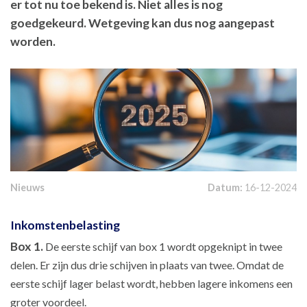
er tot nu toe bekend is. Niet alles is nog
goedgekeurd. Wetgeving kan dus nog aangepast
worden.
Nieuws
Datum:
16-12-2024
Inkomstenbelasting
Box 1.
De eerste schijf van box 1 wordt opgeknipt in twee
delen. Er zijn dus drie schijven in plaats van twee. Omdat de
eerste schijf lager belast wordt, hebben lagere inkomens een
groter voordeel.