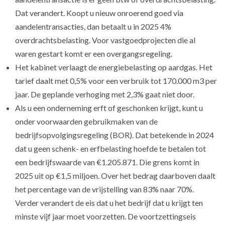
Dat verandert. Koopt u nieuw onroerend goed via
aandelentransacties, dan betaalt u in 2025 4%
overdrachtsbelasting. Voor vastgoedprojecten die al
waren gestart komt er een overgangsregeling.
Het kabinet verlaagt de energiebelasting op aardgas. Het
tarief daalt met 0,5% voor een verbruik tot 170.000 m3 per
jaar. De geplande verhoging met 2,3% gaat niet door.
Als u een onderneming erft of geschonken krijgt, kunt u
onder voorwaarden gebruikmaken van de
bedrijfsopvolgingsregeling (BOR). Dat betekende in 2024
dat u geen schenk- en erfbelasting hoefde te betalen tot
een bedrijfswaarde van €1.205.871. Die grens komt in
2025 uit op €1,5 miljoen. Over het bedrag daarboven daalt
het percentage van de vrijstelling van 83% naar 70%.
Verder verandert de eis dat u het bedrijf dat u krijgt ten
minste vijf jaar moet voorzetten. De voortzettingseis