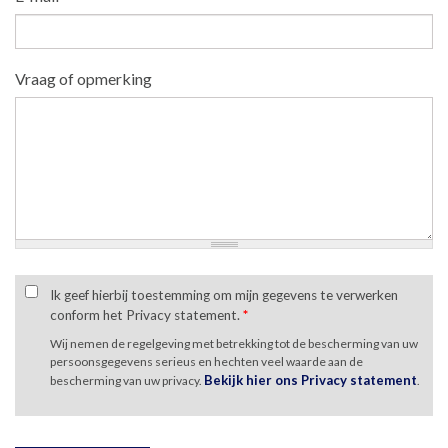
Vraag of opmerking
Ik geef hierbij toestemming om mijn gegevens te verwerken
conform het Privacy statement.
*
Wij nemen de regelgeving met betrekking tot de bescherming van uw
persoonsgegevens serieus en hechten veel waarde aan de
Bekijk hier ons Privacy statement
bescherming van uw privacy.
.