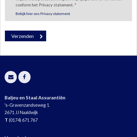
conform het Privacy statement.
*
Bekijk hier ons Privacy statement
Baljeu en Staal Assurantiën
's-Gravenzandseweg 1
2671 JJ
Naaldwijk
T
(0174) 671 767