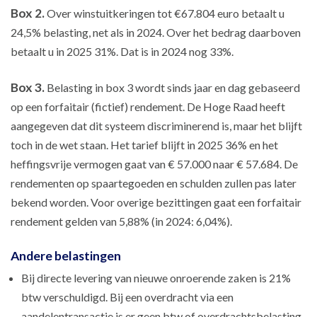
Box 2.
Over winstuitkeringen tot €67.804 euro betaalt u
24,5% belasting, net als in 2024. Over het bedrag daarboven
betaalt u in 2025 31%. Dat is in 2024 nog 33%.
Box 3.
Belasting in box 3 wordt sinds jaar en dag gebaseerd
op een forfaitair (fictief) rendement. De Hoge Raad heeft
aangegeven dat dit systeem discriminerend is, maar het blijft
toch in de wet staan. Het tarief blijft in 2025 36% en het
heffingsvrije vermogen gaat van € 57.000 naar € 57.684. De
rendementen op spaartegoeden en schulden zullen pas later
bekend worden. Voor overige bezittingen gaat een forfaitair
rendement gelden van 5,88% (in 2024: 6,04%).
Andere belastingen
Bij directe levering van nieuwe onroerende zaken is 21%
btw verschuldigd. Bij een overdracht via een
aandelentransactie is er geen btw of overdrachtsbelasting.