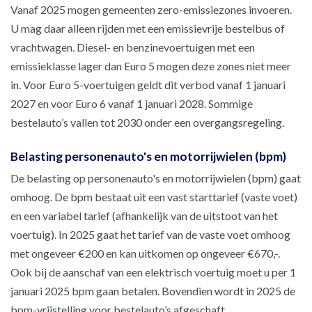
Vanaf 2025 mogen gemeenten zero-emissiezones invoeren.
U mag daar alleen rijden met een emissievrije bestelbus of
vrachtwagen. Diesel- en benzinevoertuigen met een
emissieklasse lager dan Euro 5 mogen deze zones niet meer
in. Voor Euro 5-voertuigen geldt dit verbod vanaf 1 januari
2027 en voor Euro 6 vanaf 1 januari 2028. Sommige
bestelauto’s vallen tot 2030 onder een overgangsregeling.
Belasting personenauto's en motorrijwielen (bpm)
De belasting op personenauto's en motorrijwielen (bpm) gaat
omhoog. De bpm bestaat uit een vast starttarief (vaste voet)
en een variabel tarief (afhankelijk van de uitstoot van het
voertuig). In 2025 gaat het tarief van de vaste voet omhoog
met ongeveer €200 en kan uitkomen op ongeveer €670,-.
Ook bij de aanschaf van een elektrisch voertuig moet u per 1
januari 2025 bpm gaan betalen. Bovendien wordt in 2025 de
bpm-vrijstelling voor bestelauto’s afgeschaft.