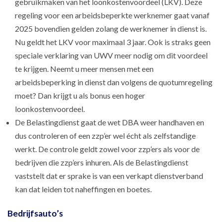
gebruikmaken van het loonkostenvoordeel (LKV). Deze
regeling voor een arbeidsbeperkte werknemer gaat vanaf
2025 bovendien gelden zolang de werknemer in dienst is.
Nu geldt het LKV voor maximaal 3 jaar. Ook is straks geen
speciale verklaring van UWV meer nodig om dit voordeel
te krijgen. Neemt u meer mensen met een
arbeidsbeperking in dienst dan volgens de quotumregeling
moet? Dan krijgt u als bonus een hoger
loonkostenvoordeel.
De Belastingdienst gaat de wet DBA weer handhaven en
dus controleren of een zzp’er wel écht als zelfstandige
werkt. De controle geldt zowel voor zzp’ers als voor de
bedrijven die zzp’ers inhuren. Als de Belastingdienst
vaststelt dat er sprake is van een verkapt dienstverband
kan dat leiden tot naheffingen en boetes.
Bedrijfsauto’s