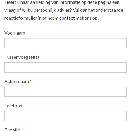
Heeft u naar aanleiding van informatie op deze pagina een
vraag of wilt u persoonlijk advies? Vul dan het onderstaande
reactieformulier in of neem
contact
met ons op.
Voornaam
Tussenvoegsel(s)
Achternaam
*
Telefoon
E-mail
*