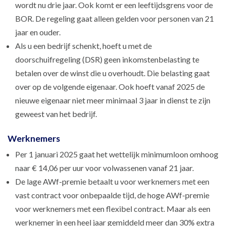
wordt nu drie jaar. Ook komt er een leeftijdsgrens voor de
BOR. De regeling gaat alleen gelden voor personen van 21
jaar en ouder.
Als u een bedrijf schenkt, hoeft u met de
doorschuifregeling (DSR) geen inkomstenbelasting te
betalen over de winst die u overhoudt. Die belasting gaat
over op de volgende eigenaar. Ook hoeft vanaf 2025 de
nieuwe eigenaar niet meer minimaal 3 jaar in dienst te zijn
geweest van het bedrijf.
Werknemers
Per 1 januari 2025 gaat het wettelijk minimumloon omhoog
naar € 14,06 per uur voor volwassenen vanaf 21 jaar.
De lage AWf-premie betaalt u voor werknemers met een
vast contract voor onbepaalde tijd, de hoge AWf-premie
voor werknemers met een flexibel contract. Maar als een
werknemer in een heel jaar gemiddeld meer dan 30% extra