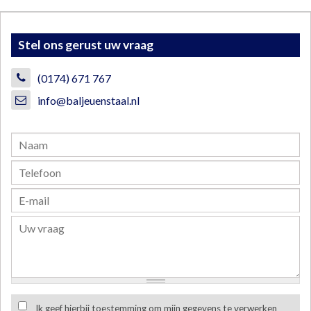
Stel ons gerust uw vraag
(0174) 671 767
info@baljeuenstaal.nl
Ik geef hierbij toestemming om mijn gegevens te verwerken