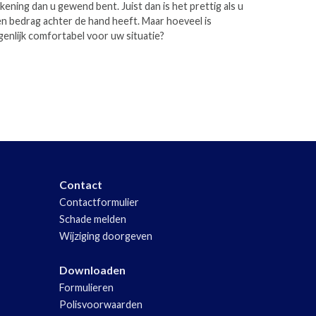
kening dan u gewend bent. Juist dan is het prettig als u
n bedrag achter de hand heeft. Maar hoeveel is
genlijk comfortabel voor uw situatie?
Contact
Contactformulier
Schade melden
Wijziging doorgeven
Downloaden
Formulieren
Polisvoorwaarden