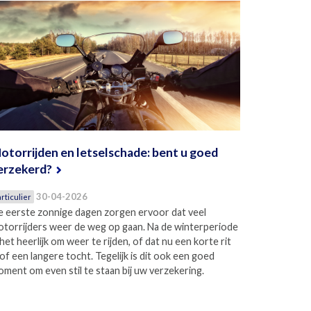
otorrijden en letselschade: bent u goed
erzekerd?
30-04-2026
rticulier
 eerste zonnige dagen zorgen ervoor dat veel
torrijders weer de weg op gaan. Na de winterperiode
 het heerlijk om weer te rijden, of dat nu een korte rit
 of een langere tocht. Tegelijk is dit ook een goed
ment om even stil te staan bij uw verzekering.