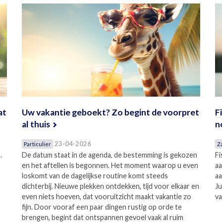
at
Uw vakantie geboekt? Zo begint de voorpret
F
al thuis
n
23-04-2026
Particulier
Z
.
De datum staat in de agenda, de bestemming is gekozen
Fi
en het aftellen is begonnen. Het moment waarop u even
aa
loskomt van de dagelijkse routine komt steeds
aa
dichterbij. Nieuwe plekken ontdekken, tijd voor elkaar en
Ju
even niets hoeven, dat vooruitzicht maakt vakantie zo
va
fijn. Door vooraf een paar dingen rustig op orde te
brengen, begint dat ontspannen gevoel vaak al ruim