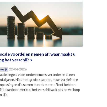
iscale voordelen nemen af: waar maakt u
og het verschil?
22-04-2026
akelijk
scale regels voor ondernemers veranderen al een
ntal jaren. Niet met grote stappen, maar via kleinere
npassingen die samen steeds meer effect hebben.
ist daardoor merkt u het verschil vaak pas na verloop
n tijd.