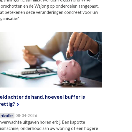
orschotten en de Wajong op onderdelen aangepast.
at betekenen deze veranderingen concreet voor uw
ganisatie?
eld achter de hand, hoeveel buffer is
rettig?
08-04-2026
rticulier
verwachte uitgaven horen erbij. Een kapotte
asmachine, onderhoud aan uw woning of een hogere