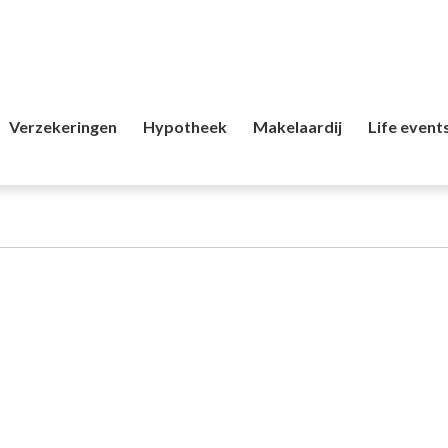
Verzekeringen
Hypotheek
Makelaardij
Life event