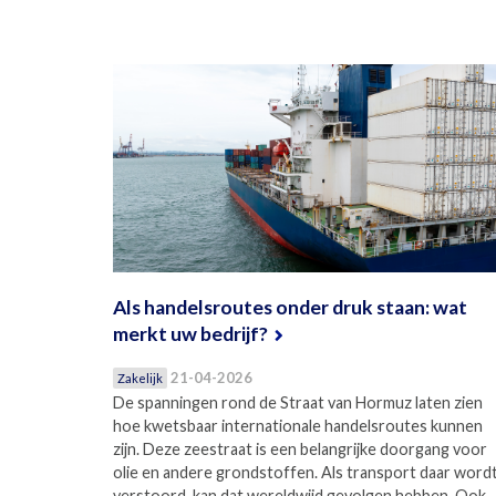
Als handelsroutes onder druk staan: wat
merkt uw bedrijf?
21-04-2026
Zakelijk
De spanningen rond de Straat van Hormuz laten zien
hoe kwetsbaar internationale handelsroutes kunnen
zijn. Deze zeestraat is een belangrijke doorgang voor
olie en andere grondstoffen. Als transport daar word
verstoord, kan dat wereldwijd gevolgen hebben. Ook