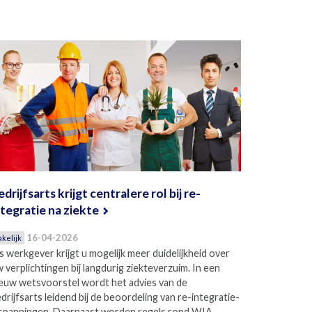
edrijfsarts krijgt centralere rol bij re-
ntegratie na ziekte
16-04-2026
akelijk
s werkgever krijgt u mogelijk meer duidelijkheid over
 verplichtingen bij langdurig ziekteverzuim. In een
euw wetsvoorstel wordt het advies van de
drijfsarts leidend bij de beoordeling van re-integratie-
spanningen. Daarnaast worden regels rond WIA-