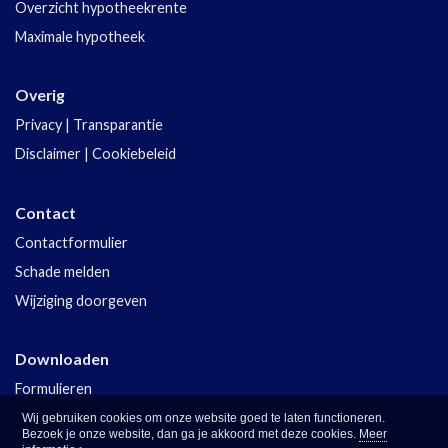
Overzicht hypotheekrente
Maximale hypotheek
Overig
Privacy
|
Transparantie
Disclaimer
|
Cookiebeleid
Contact
Contactformulier
Schade melden
Wijziging doorgeven
Downloaden
Formulieren
Polisvoorwaarden
Wij gebruiken cookies om onze website goed te laten functioneren.
Bezoek je onze website, dan ga je akkoord met deze cookies.
Meer