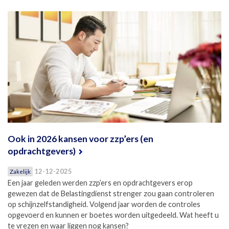
Ook in 2026 kansen voor zzp’ers (en
opdrachtgevers)
12-12-2025
Zakelijk
Een jaar geleden werden zzp’ers en opdrachtgevers erop
gewezen dat de Belastingdienst strenger zou gaan controleren
op schijnzelfstandigheid. Volgend jaar worden de controles
opgevoerd en kunnen er boetes worden uitgedeeld. Wat heeft u
te vrezen en waar liggen nog kansen?