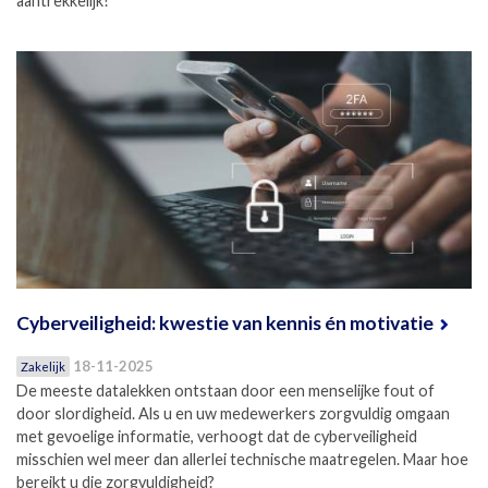
aantrekkelijk?
Cyberveiligheid: kwestie van kennis én motivatie
18-11-2025
Zakelijk
De meeste datalekken ontstaan door een menselijke fout of
door slordigheid. Als u en uw medewerkers zorgvuldig omgaan
met gevoelige informatie, verhoogt dat de cyberveiligheid
misschien wel meer dan allerlei technische maatregelen. Maar hoe
bereikt u die zorgvuldigheid?